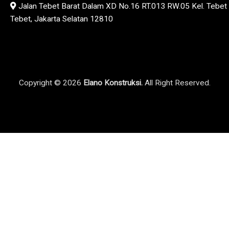
Jalan Tebet Barat Dalam XD No.16 RT.013 RW.05 Kel. Tebet 
Tebet, Jakarta Selatan 12810
Copyright © 2026
Elano Konstruksi.
All Right Reserved.