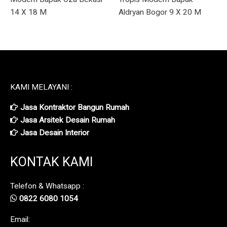
14 X 18 M
Aldryan Bogor 9 X 20 M
KAMI MELAYANI :
Jasa Kontraktor Bangun Rumah
Jasa Arsitek Desain Rumah
Jasa Desain Interior
KONTAK KAMI
Telefon & Whatsapp :
0822 6080 1054
Email: