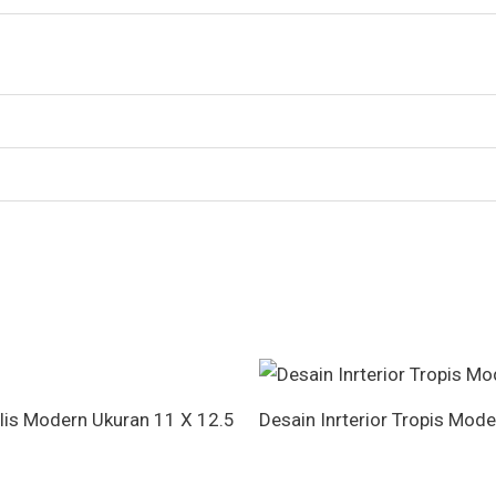
lis Modern Ukuran 11 X 12.5
Desain Inrterior Tropis Mod