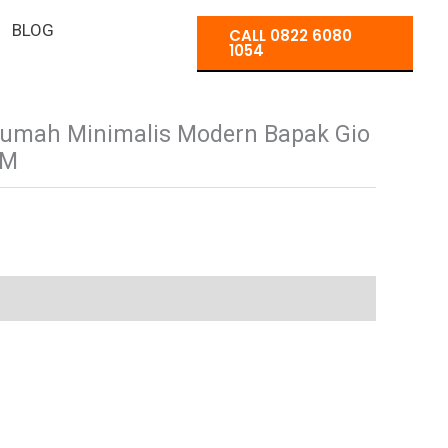
BLOG
CALL 0822 6080
1054
 Rumah Minimalis Modern Bapak Gio
 M