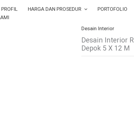
PROFIL
HARGA DAN PROSEDUR
PORTOFOLIO
KAMI
Desain Interior
Desain Interior 
Depok 5 X 12 M