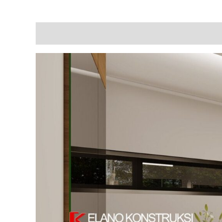
Description
Additional information