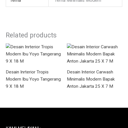
Tema
Tema Minimalis Modern
Related products
Desain Inrterior Tropis
Desain Interior Carwash
Modern Ibu Yoyo Tangerang
Minimalis Modern Bapak
9 X 18 M
Anton Jakarta 25 X 7 M