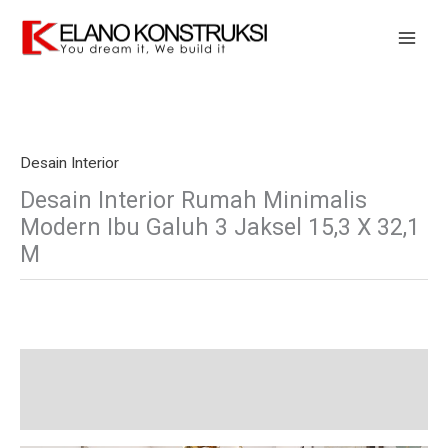
Skip
to
content
Desain Interior
Desain Interior Rumah Minimalis
Modern Ibu Galuh 3 Jaksel 15,3 X 32,1
M
Description
Additional information