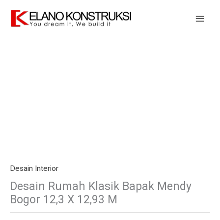
Skip
to
content
Desain Interior
Desain Rumah Klasik Bapak Mendy
Bogor 12,3 X 12,93 M