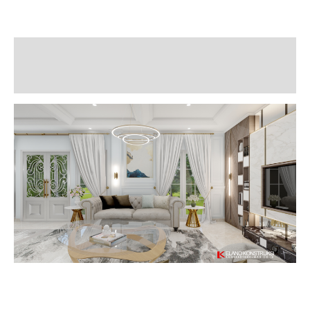
Description
Additional information