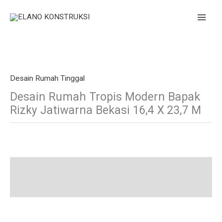
Skip
to
content
Desain Rumah Tinggal
Desain Rumah Tropis Modern Bapak
Rizky Jatiwarna Bekasi 16,4 X 23,7 M
Description
Additional information