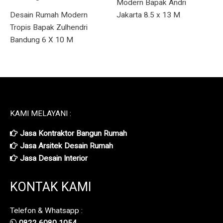
Modern Bapak Andri
Desain Rumah Modern
Jakarta 8.5 x 13 M
Tropis Bapak Zulhendri
Bandung 6 X 10 M
KAMI MELAYANI :
Jasa Kontraktor Bangun Rumah
Jasa Arsitek Desain Rumah
Jasa Desain Interior
KONTAK KAMI
Telefon & Whatsapp :