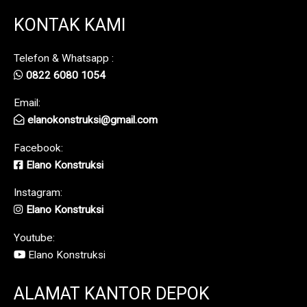
KONTAK KAMI
Telefon & Whatsapp :
0822 6080 1054
Email:
elanokonstruksi@gmail.com
Facebook:
Elano Konstruksi
Instagram:
Elano Konstruksi
Youtube:
Elano Konstruksi
ALAMAT KANTOR DEPOK