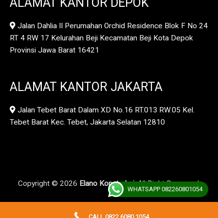
ALAMAT KANTOR DEPOK
Jalan Dahlia II Perumahan Orchid Residence Blok F No 24
RT 4 RW 17 Kelurahan Beji Kecamatan Beji Kota Depok
Provinsi Jawa Barat 16421
ALAMAT KANTOR JAKARTA
Jalan Tebet Barat Dalam XD No.16 RT.013 RW.05 Kel.
Tebet Barat Kec. Tebet, Jakarta Selatan 12810
Copyright © 2026
Elano Konstruksi.
All Right Reserved.
WHATSAPP 082260801054
CALL 0822 6080 1054