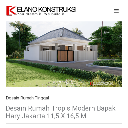
Skip
to
content
Desain Rumah Tinggal
Desain Rumah Tropis Modern Bapak
Hary Jakarta 11,5 X 16,5 M