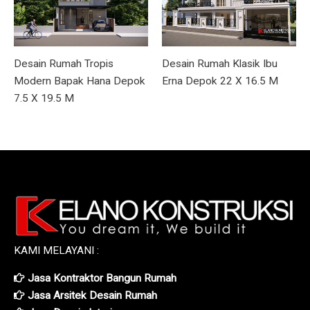
Desain Rumah Tropis
Desain Rumah Klasik Ibu
Modern Bapak Hana Depok
Erna Depok 22 X 16.5 M
7.5 X 19.5 M
KAMI MELAYANI :
Jasa Kontraktor Bangun Rumah
Jasa Arsitek Desain Rumah