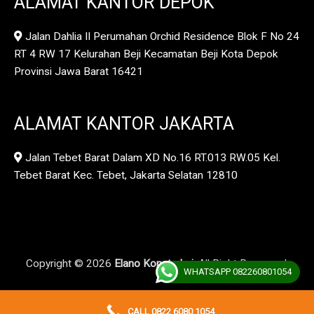
ALAMAT KANTOR DEPOK
Jalan Dahlia II Perumahan Orchid Residence Blok F No 24
RT 4 RW 17 Kelurahan Beji Kecamatan Beji Kota Depok
Provinsi Jawa Barat 16421
ALAMAT KANTOR JAKARTA
Jalan Tebet Barat Dalam XD No.16 RT.013 RW.05 Kel.
Tebet Barat Kec. Tebet, Jakarta Selatan 12810
Copyright © 2026
Elano Konstruksi.
All Right Reserved.
WHATSAPP 082260801054
CALL 0822 6080 1054