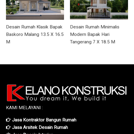
Desain Rumah Klasik Bapak
Desain Rumah Minimalis
Baskoro Malang 13.5 X 16.5
Modern Bapak Hari
M
Tangerang 7 X 18.5 M
KAMI MELAYANI :
Jasa Kontraktor Bangun Rumah
Jasa Arsitek Desain Rumah