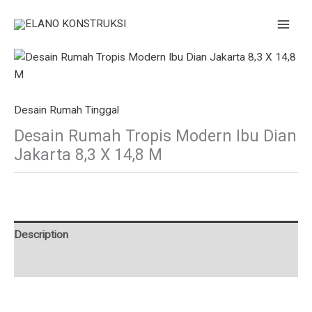
Skip
to
content
Desain Rumah Tinggal
Desain Rumah Tropis Modern Ibu Dian
Jakarta 8,3 X 14,8 M
Description
Additional information