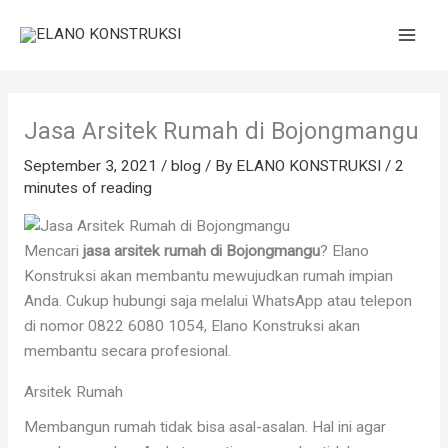
Skip
to
content
Jasa Arsitek Rumah di Bojongmangu
September 3, 2021
/
blog
/ By
ELANO KONSTRUKSI
/
2
minutes of reading
Mencari
jasa arsitek rumah di Bojongmangu
? Elano
Konstruksi akan membantu mewujudkan rumah impian
Anda. Cukup hubungi saja melalui WhatsApp atau telepon
di nomor 0822 6080 1054, Elano Konstruksi akan
membantu secara profesional.
Arsitek Rumah
Membangun rumah tidak bisa asal-asalan. Hal ini agar