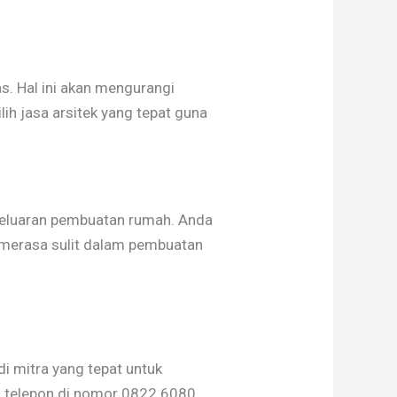
s. Hal ini akan mengurangi
h jasa arsitek yang tepat guna
geluaran pembuatan rumah. Anda
 merasa sulit dalam pembuatan
di mitra yang tepat untuk
au telepon di nomor 0822 6080