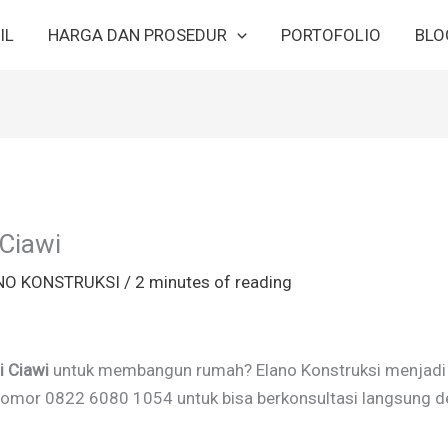
IL
HARGA DAN PROSEDUR
PORTOFOLIO
BLO
 Ciawi
NO KONSTRUKSI
/
2 minutes of reading
i Ciawi
untuk membangun rumah? Elano Konstruksi menjadi pi
nomor 0822 6080 1054 untuk bisa berkonsultasi langsung d