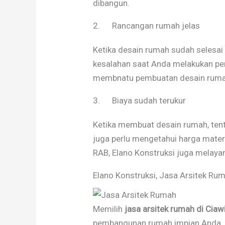
dibangun.
2. Rancangan rumah jelas
Ketika desain rumah sudah selesai
kesalahan saat Anda melakukan pem
membnatu pembuatan desain ruma
3. Biaya sudah terukur
Ketika membuat desain rumah, te
juga perlu mengetahui harga mate
RAB, Elano Konstruksi juga melaya
Elano Konstruksi, Jasa Arsitek Rum
Memilih
jasa arsitek rumah di Ciaw
pembangunan rumah impian Anda. Ko