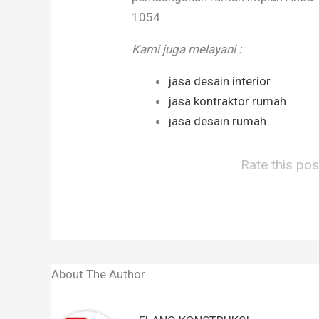
1054.
Kami juga melayani :
jasa desain interior
jasa kontraktor rumah
jasa desain rumah
Rate this pos
About The Author