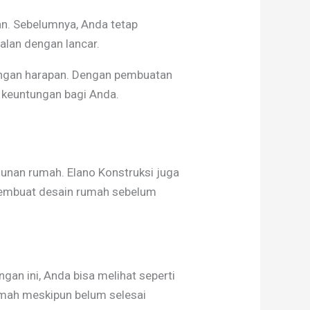
n. Sebelumnya, Anda tetap
lan dengan lancar.
ngan harapan. Dengan pembuatan
k keuntungan bagi Anda.
nan rumah. Elano Konstruksi juga
membuat desain rumah sebelum
an ini, Anda bisa melihat seperti
umah meskipun belum selesai