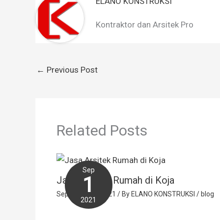
ELANO KONSTRUKSI
Kontraktor dan Arsitek Pro
←
Previous Post
Related Posts
Sep
1
Jasa Arsitek Rumah di Koja
September 1, 2021
/ By
ELANO KONSTRUKSI
/
blog
2021