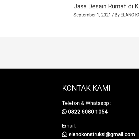
Jasa Desain Rumah di K
September 1, 2021
/ By
ELANO K
KONTAK KAMI
Telefon & Whatsapp :
0822 6080 1054
Email:
elanokonstruksi@gmail.com