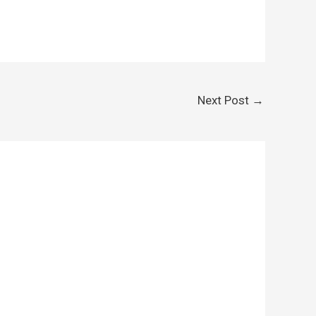
Next Post
→