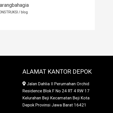
arangbahagia
ONSTRUKSI
/
blog
ALAMAT KANTOR DEPOK
Jalan Dahlia II Perumahan Orchid
Residence Blok F No 24 RT 4 RW 17
Kelurahan Beji Kecamatan Beji Kota
Depok Provinsi Jawa Barat 16421