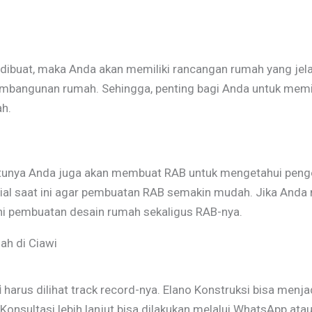
 dibuat, maka Anda akan memiliki rancangan rumah yang jela
bangunan rumah. Sehingga, penting bagi Anda untuk memili
h.
ntunya Anda juga akan membuat RAB untuk mengetahui pen
rial saat ini agar pembuatan RAB semakin mudah. Jika Anda
ni pembuatan desain rumah sekaligus RAB-nya.
ah di Ciawi
i
harus dilihat track record-nya. Elano Konstruksi bisa menja
nsultasi lebih lanjut bisa dilakukan melalui WhatsApp at