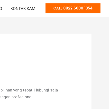
CALL 0822 6080 1054
G
KONTAK KAMI
lihan yang tepat. Hubungi saja
engan profesional.