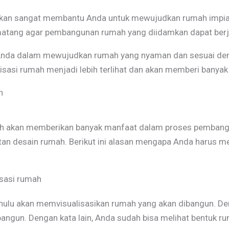
akan sangat membantu Anda untuk mewujudkan rumah impia
tang agar pembangunan rumah yang diidamkan dapat berja
Anda dalam mewujudkan rumah yang nyaman dan sesuai de
lisasi rumah menjadi lebih terlihat dan akan memberi banya
h
h akan memberikan banyak manfaat dalam proses pembangu
an desain rumah. Berikut ini alasan mengapa Anda harus 
sasi rumah
ulu akan memvisualisasikan rumah yang akan dibangun. Deng
ngun. Dengan kata lain, Anda sudah bisa melihat bentuk r