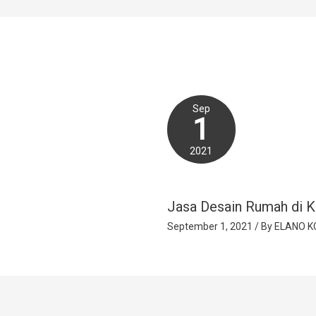
Sep
1
2021
Jasa Desain Rumah di K
September 1, 2021
/ By
ELANO K