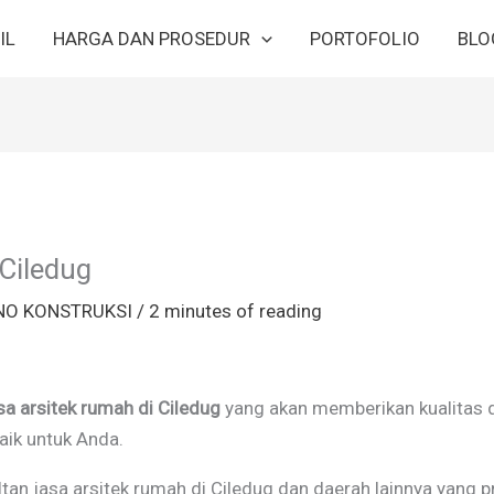
IL
HARGA DAN PROSEDUR
PORTOFOLIO
BLO
Ciledug
NO KONSTRUKSI
/
2 minutes of reading
sa arsitek rumah di Ciledug
yang akan memberikan kualitas d
aik untuk Anda.
tan jasa arsitek rumah di Ciledug dan daerah lainnya yang 