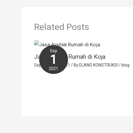
Related Posts
Sep
1
Jasa Arsitek Rumah di Koja
September 1, 2021
/ By
ELANO KONSTRUKSI
/
blog
2021