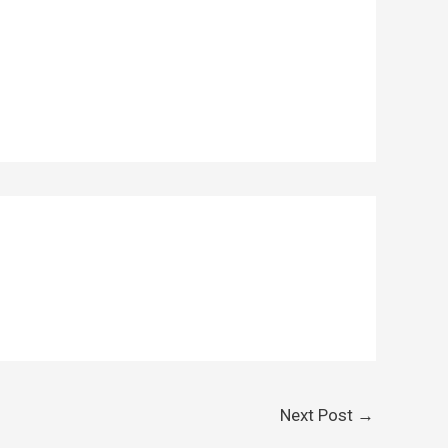
Next Post
→