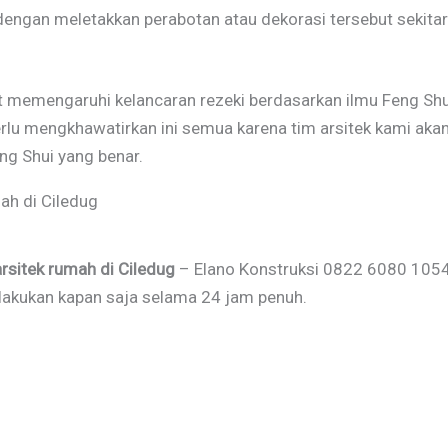
engan meletakkan perabotan atau dekorasi tersebut sekitar
t memengaruhi kelancaran rezeki berdasarkan ilmu Feng Shui
erlu mengkhawatirkan ini semua karena tim arsitek kami a
eng Shui yang benar.
ah di Ciledug
arsitek rumah di Ciledug
– Elano Konstruksi 0822 6080 1054 
ilakukan kapan saja selama 24 jam penuh.