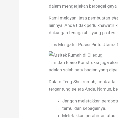
dalam mengerjakan berbagai gaya a
Kami melayani jasa pembuatan
sit
lainnya. Anda tidak perlu khawatir
dukungan tenaga ahli yang profes
Tips Mengatur Posisi Pintu Utama 
Tim dari Elano Konstruksi juga aka
adalah salah satu bagian yang dipe
Dalam Feng Shui rumah, tidak ada 
tergantung selera Anda. Namun, beb
Jangan meletakkan perabota
tamu, dan sebagainya.
Meletakkan perabotan atau b