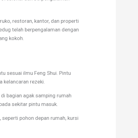
uko, restoran, kantor, dan properti
Ciledug telah berpengalaman dengan
ang kokoh.
tu sesuai ilmu Feng Shui. Pintu
a kelancaran rezeki.
u di bagian agak samping rumah
pada sekitar pintu masuk.
 seperti pohon depan rumah, kursi