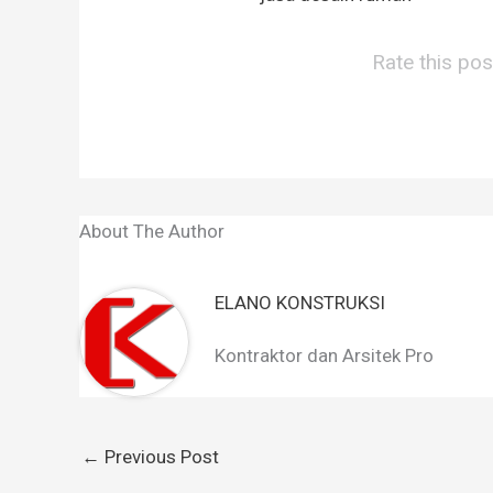
Rate this pos
About The Author
ELANO KONSTRUKSI
Kontraktor dan Arsitek Pro
←
Previous Post