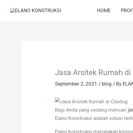
Skip
HOME
PROF
to
content
Jasa Arsitek Rumah di 
September 2, 2021
/
blog
/ By
ELA
Bagi Anda yang sedang mencari
ja
Elano Konstruksi adalah solusi terb
Elano Konstruksi merupakan konsul