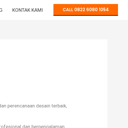
CALL 0822 6080 1054
G
KONTAK KAMI
an perencanaan desain terbaik,
profesional dan berpengalaman