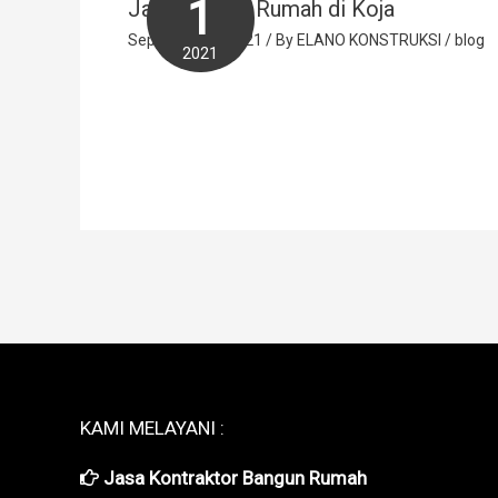
1
Jasa Arsitek Rumah di Koja
September 1, 2021
/ By
ELANO KONSTRUKSI
/
blog
2021
KAMI MELAYANI :
Jasa Kontraktor Bangun Rumah