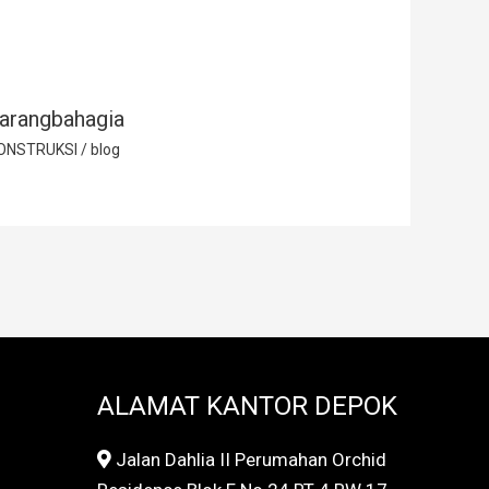
arangbahagia
ONSTRUKSI
/
blog
ALAMAT KANTOR DEPOK
Jalan Dahlia II Perumahan Orchid