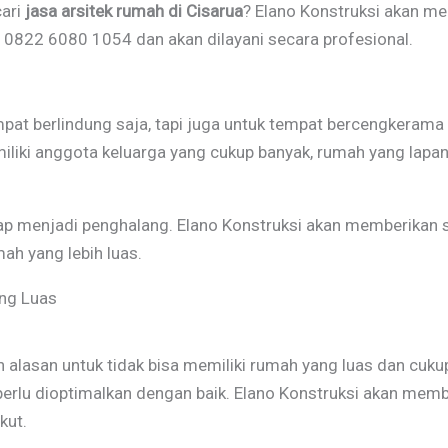
ari
jasa arsitek rumah di Cisarua
? Elano Konstruksi akan 
0822 6080 1054 dan akan dilayani secara profesional.
mpat berlindung saja, tapi juga untuk tempat bercengkerama
miliki anggota keluarga yang cukup banyak, rumah yang lap
rap menjadi penghalang. Elano Konstruksi akan memberikan s
mah yang lebih luas.
ng Luas
 alasan untuk tidak bisa memiliki rumah yang luas dan cuku
erlu dioptimalkan dengan baik. Elano Konstruksi akan me
kut.