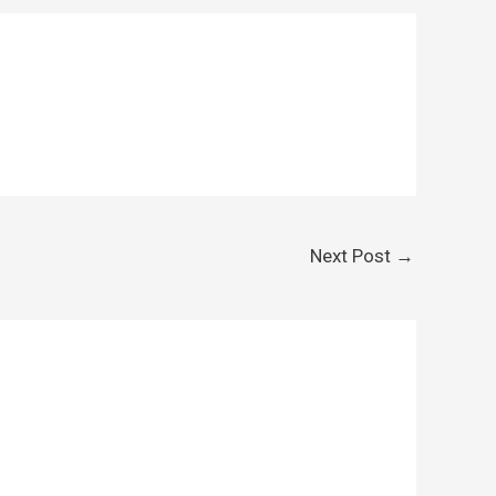
Next Post
→