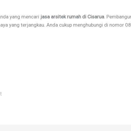
Anda yang mencari
jasa arsitek rumah di Cisarua
. Pembangun
biaya yang terjangkau. Anda cukup menghubungi di nomor 0
t