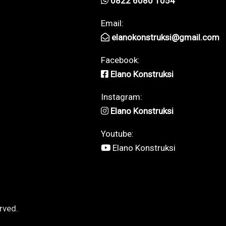
0822 6080 1054
Email:
elanokonstruksi@gmail.com
Facebook:
Elano Konstruksi
Instagram:
Elano Konstruksi
Youtube:
Elano Konstruksi
rved.