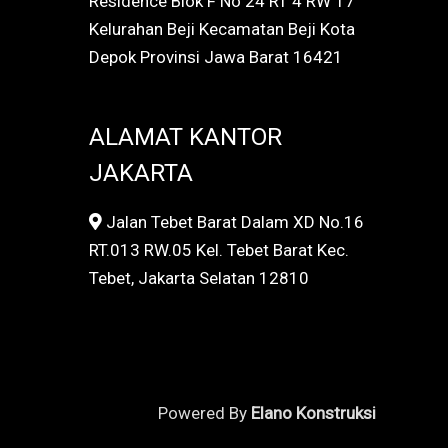
Residence Blok F No 24 RT 4 RW 17
Kelurahan Beji Kecamatan Beji Kota
Depok Provinsi Jawa Barat 16421
ALAMAT KANTOR
JAKARTA
Jalan Tebet Barat Dalam XD No.16
RT.013 RW.05 Kel. Tebet Barat Kec.
Tebet, Jakarta Selatan 12810
Powered By
Elano Konstruksi