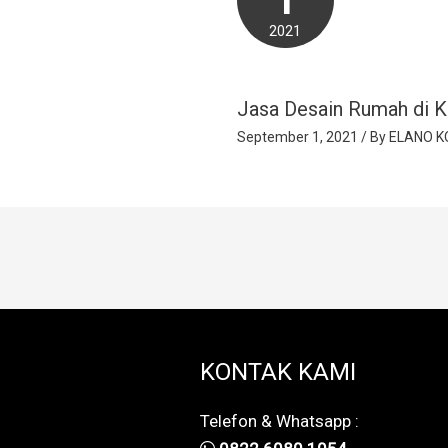
2021
Jasa Desain Rumah di K
September 1, 2021
/ By
ELANO K
KONTAK KAMI
Telefon & Whatsapp :