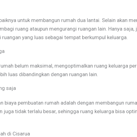
a baiknya untuk membangun rumah dua lantai. Selain akan me
embagi ruang ataupun mengurangi ruangan lain. Hanya saja,
iki ruangan yang luas sebagai tempat berkumpul keluarga.
ga
mah belum maksimal, mengoptimalkan ruang keluarga perlu
ih luas dibandingkan dengan ruangan lain.
ng saja
an biaya pembuatan rumah adalah dengan membangun rumah 
gan juga tidak terlalu besar, sehingga ruang keluarga bisa op
ah di Cisarua