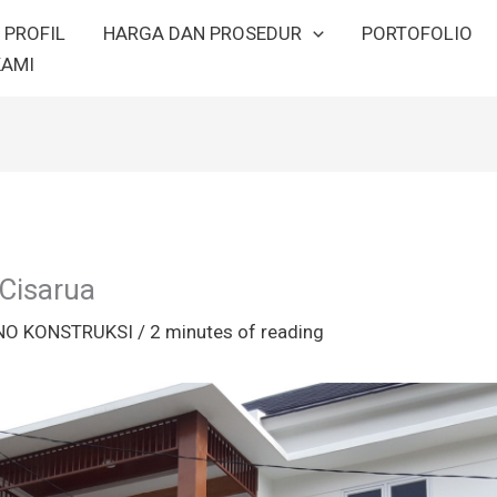
PROFIL
HARGA DAN PROSEDUR
PORTOFOLIO
KAMI
 Cisarua
NO KONSTRUKSI
/
2 minutes of reading