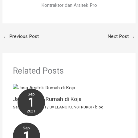
Kontraktor dan Arsitek Pro
←
Previous Post
Next Post
→
Related Posts
Sep
1
Jasa Arsitek Rumah di Koja
September 1, 2021
/ By
ELANO KONSTRUKSI
/
blog
2021
Sep
1