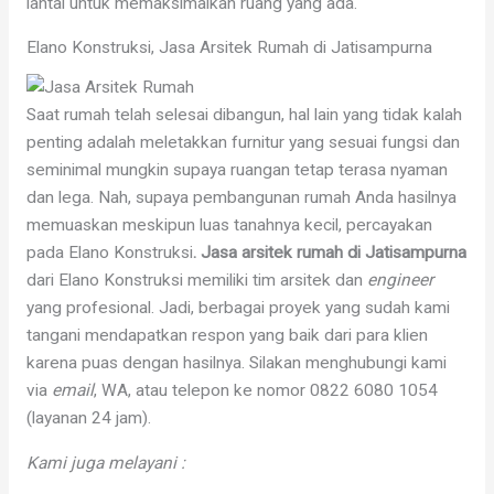
lantai untuk memaksimalkan ruang yang ada.
Elano Konstruksi, Jasa Arsitek Rumah di Jatisampurna
Saat rumah telah selesai dibangun, hal lain yang tidak kalah
penting adalah meletakkan furnitur yang sesuai fungsi dan
seminimal mungkin supaya ruangan tetap terasa nyaman
dan lega. Nah, supaya pembangunan rumah Anda hasilnya
memuaskan meskipun luas tanahnya kecil, percayakan
pada Elano Konstruksi
. Jasa arsitek rumah di Jatisampurna
dari Elano Konstruksi memiliki tim arsitek dan
engineer
yang profesional. Jadi, berbagai proyek yang sudah kami
tangani mendapatkan respon yang baik dari para klien
karena puas dengan hasilnya. Silakan menghubungi kami
via
email
, WA, atau telepon ke nomor 0822 6080 1054
(layanan 24 jam).
Kami juga melayani :