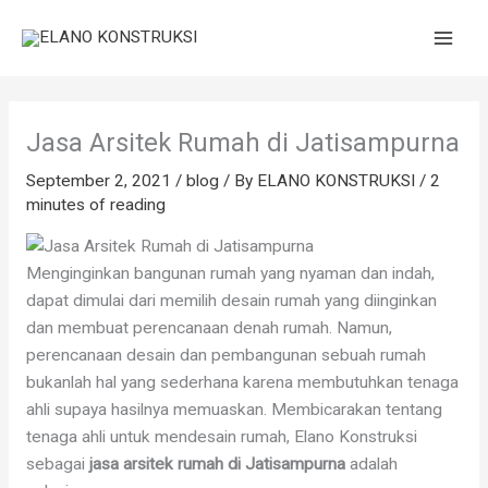
Skip
to
content
Jasa Arsitek Rumah di Jatisampurna
September 2, 2021
/
blog
/ By
ELANO KONSTRUKSI
/
2
minutes of reading
Menginginkan bangunan rumah yang nyaman dan indah,
dapat dimulai dari memilih desain rumah yang diinginkan
dan membuat perencanaan denah rumah. Namun,
perencanaan desain dan pembangunan sebuah rumah
bukanlah hal yang sederhana karena membutuhkan tenaga
ahli supaya hasilnya memuaskan. Membicarakan tentang
tenaga ahli untuk mendesain rumah, Elano Konstruksi
sebagai
jasa arsitek rumah di Jatisampurna
adalah