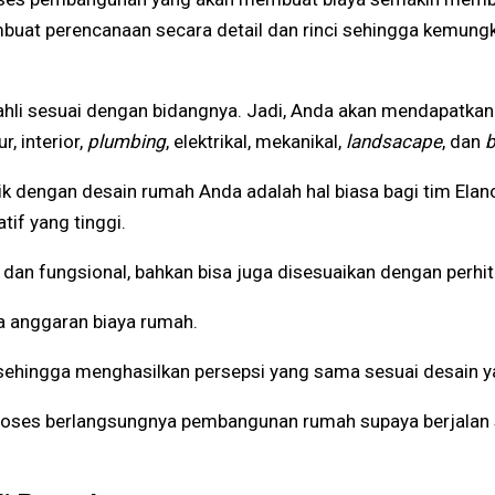
buat perencanaan secara detail dan rinci sehingga kemungk
ang ahli sesuai dengan bidangnya. Jadi, Anda akan mendapa
, interior,
plumbing
, elektrikal, mekanikal,
landsacape
, dan
b
 dengan desain rumah Anda adalah hal biasa bagi tim Elano
tif yang tinggi.
 dan fungsional, bahkan bisa juga disesuaikan dengan perhi
a anggaran biaya rumah.
f sehingga menghasilkan persepsi yang sama sesuai desain 
ses berlangsungnya pembangunan rumah supaya berjalan s