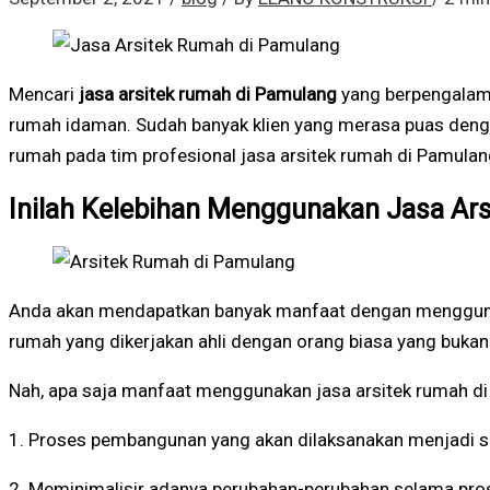
Mencari
jasa arsitek rumah di Pamulang
yang berpengalama
rumah idaman. Sudah banyak klien yang merasa puas denga
rumah pada tim profesional jasa arsitek rumah di Pamulan
Inilah Kelebihan Menggunakan Jasa Ar
Anda akan mendapatkan banyak manfaat dengan menggunaka
rumah yang dikerjakan ahli dengan orang biasa yang bukan 
Nah, apa saja manfaat menggunakan jasa arsitek rumah di P
1. Proses pembangunan yang akan dilaksanakan menjadi s
2. Meminimalisir adanya perubahan-perubahan selama pro