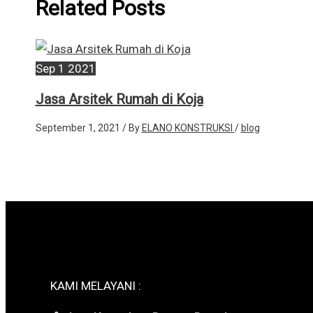
Related Posts
Sep
1
2021
Jasa Arsitek Rumah di Koja
September 1, 2021
/ By
ELANO KONSTRUKSI
/
blog
KAMI MELAYANI :