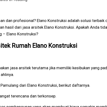
n dan profesional? Elano Konstruksi adalah solusi terb
n hasil dari jasa arsitek Elano Konstruksi. Apakah Anda t
g – Elano Konstruksi?
sitek Rumah Elano Konstruksi
n jasa arsitek terutama jika memiliki kesibukan yang pa
ahlinya.
amulang dari Elano Konstruksi, berikut daftarnya.
angat terencana dan terkonsep.
ses pembangunan yang akan membuat biaya semakin membeng