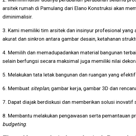
arsitek rumah di Pamulang dari Elano Konstruksi akan mem
diminimalisir.
3. Kami memiliki tim arsitek dan insinyur profesional y
akurat dan sinkron antara gambar desain, ketahanan struktur
4. Memilih dan memadupadankan material bangunan terbaik
selain berfungsi secara maksimal juga memiliki nilai dekora
5. Melakukan tata letak bangunan dan ruangan yang efektif
6. Membuat
siteplan
, gambar kerja, gambar 3D dan rencan
7. Dapat diajak berdiskusi dan memberikan solusi inovati
8. Membantu melakukan pengawasan serta pemantauan pro
budgeting
.