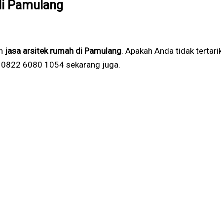
di Pamulang
an
jasa arsitek rumah di Pamulang
. Apakah Anda tidak terta
 0822 6080 1054 sekarang juga.