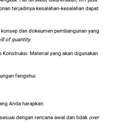
inan terjadinya kesalahan-kesalahan dapat
tkan konsep dan dokeumen pembangunan yang
ill of quantity
.
 Konstruksi. Material yang akan digunakan
tungan fengshui.
yang Anda harapkan.
esuai dengan rencana awal dan tidak
over