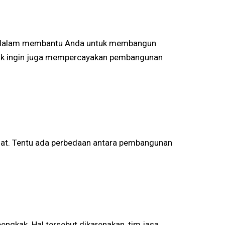
aik dalam membantu Anda untuk membangun
idak ingin juga mempercayakan pembangunan
dat. Tentu ada perbedaan antara pembangunan
kak. Hal tersebut dikarenakan, tim jasa