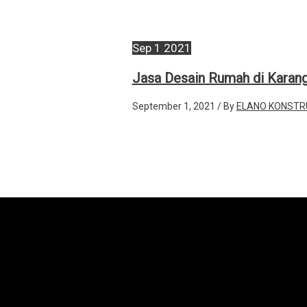
Sep
1
2021
Jasa Desain Rumah di Karan
September 1, 2021
/ By
ELANO KONSTR