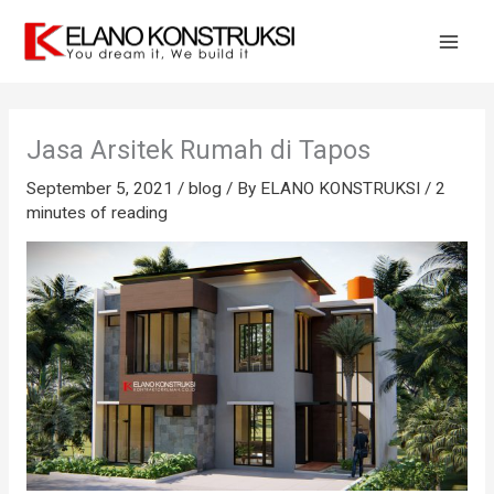
Skip
to
content
Jasa Arsitek Rumah di Tapos
September 5, 2021
/
blog
/ By
ELANO KONSTRUKSI
/
2
minutes of reading