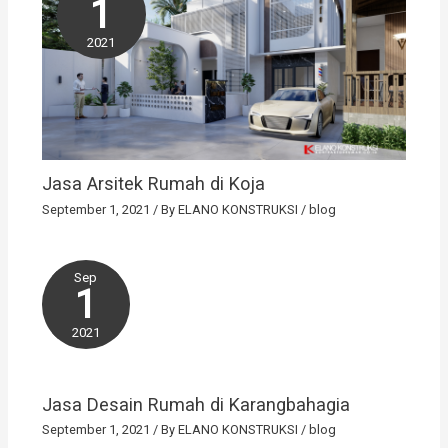
1
2021
Jasa Arsitek Rumah di Koja
September 1, 2021
/ By
ELANO KONSTRUKSI
/
blog
Sep
1
2021
Jasa Desain Rumah di Karangbahagia
September 1, 2021
/ By
ELANO KONSTRUKSI
/
blog