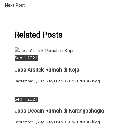
Next Post
→
Related Posts
Sep
1
2021
Jasa Arsitek Rumah di Koja
September 1, 2021
/ By
ELANO KONSTRUKSI
/
blog
Sep
1
2021
Jasa Desain Rumah di Karangbahagia
September 1, 2021
/ By
ELANO KONSTRUKSI
/
blog