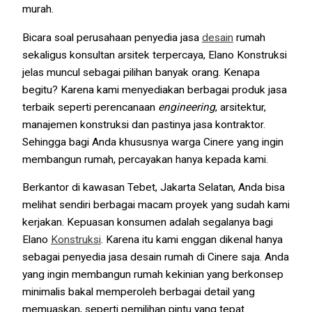
murah.
Bicara soal perusahaan penyedia jasa
desain
rumah
sekaligus konsultan arsitek terpercaya, Elano Konstruksi
jelas muncul sebagai pilihan banyak orang. Kenapa
begitu? Karena kami menyediakan berbagai produk jasa
terbaik seperti perencanaan
engineering
, arsitektur,
manajemen konstruksi dan pastinya jasa kontraktor.
Sehingga bagi Anda khususnya warga Cinere yang ingin
membangun rumah, percayakan hanya kepada kami.
Berkantor di kawasan Tebet, Jakarta Selatan, Anda bisa
melihat sendiri berbagai macam proyek yang sudah kami
kerjakan. Kepuasan konsumen adalah segalanya bagi
Elano
Konstruksi
. Karena itu kami enggan dikenal hanya
sebagai penyedia jasa desain rumah di Cinere saja. Anda
yang ingin membangun rumah kekinian yang berkonsep
minimalis bakal memperoleh berbagai detail yang
memuaskan, seperti pemilihan pintu yang tepat.