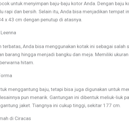
cok untuk menyimpan baju-baju kotor Anda. Dengan baju koto
api dan bersih. Selain itu, Anda bisa menjadikan tempat ini
 34 x 43 cm dengan penutup di atasnya.
 Leenna
terbatas, Anda bisa menggunakan kotak ini sebagai salah sa
n barang hingga menjadi bangku dan meja. Memiliki ukuran
 berwarna hitam.
forma
ntuk menggantung baju, tetapi bisa juga digunakan untuk 
esainnya pun menarik. Gantungan ini dibentuk meliuk-liuk p
gantung jaket. Tiangnya ini cukup tinggi, sekitar 177 cm.
mah di Ciracas