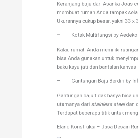
Keranjang baju dari Asanka Joas co
membuat rumah Anda tampak selalu r
Ukurannya cukup besar, yakni 33 x
– Kotak Multifungsi by Aedeko
Kalau rumah Anda memiliki ruangan 
bisa Anda gunakan untuk menyimpa
baku kayu jati dan bantalan kanvas
– Gantungan Baju Berdiri by In
Gantungan baju tidak hanya bisa u
utamanya dari
stainless steel
dan d
Terdapat beberapa titik untuk meng
Elano Konstruksi – Jasa Desain Ru