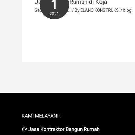
1
Jasa Arsitek Rumah di Koja
September 1, 2021
/ By
ELANO KONSTRUKSI
/
blog
2021
KAMI MELAYANI :
Jasa Kontraktor Bangun Rumah