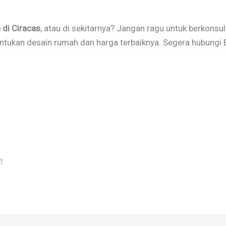
 di Ciracas
, atau di sekitarnya? Jangan ragu untuk berkonsu
entukan desain rumah dan harga terbaiknya. Segera hubungi 
t