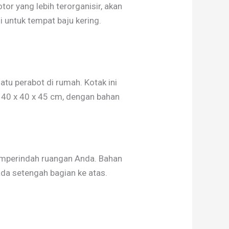
r yang lebih terorganisir, akan
 untuk tempat baju kering.
tu perabot di rumah. Kotak ini
 40 x 40 x 45 cm, dengan bahan
memperindah ruangan Anda. Bahan
ada setengah bagian ke atas.