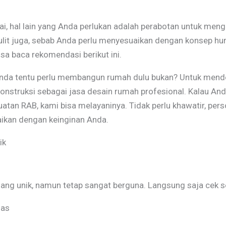
, hal lain yang Anda perlukan adalah perabotan untuk mengi
sulit juga, sebab Anda perlu menyesuaikan dengan konsep hu
sa baca rekomendasi berikut ini.
nda tentu perlu membangun rumah dulu bukan? Untuk mend
struksi sebagai jasa desain rumah profesional. Kalau And
atan RAB, kami bisa melayaninya. Tidak perlu khawatir, pe
aikan dengan keinginan Anda.
ik
ng unik, namun tetap sangat berguna. Langsung saja cek se
oas