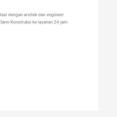
ltasi dengan arsitek dan
engineer
Elano Konstruksi ke layanan 24 jam