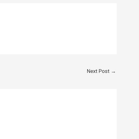
Next Post
→