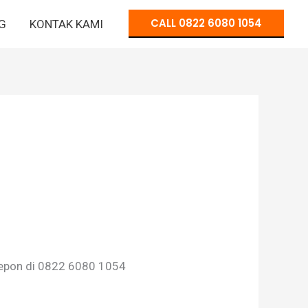
CALL 0822 6080 1054
G
KONTAK KAMI
elepon di 0822 6080 1054