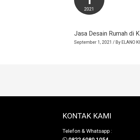
2021
Jasa Desain Rumah di K
September 1, 2021
/ By
ELANO K
KONTAK KAMI
Telefon & Whatsapp :
0822 6080 1054