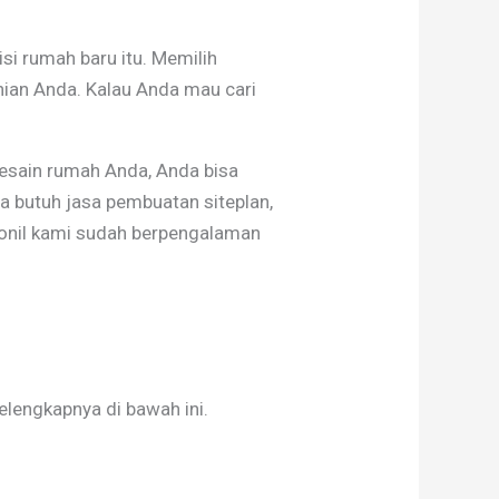
si rumah baru itu. Memilih
nian Anda. Kalau Anda mau cari
esain rumah Anda, Anda bisa
a butuh jasa pembuatan siteplan,
rsonil kami sudah berpengalaman
lengkapnya di bawah ini.