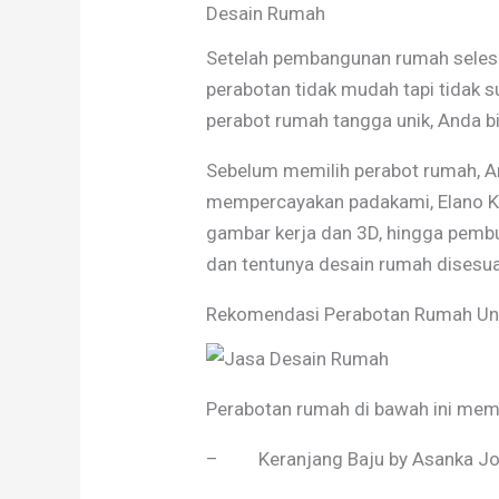
Desain Rumah
Setelah pembangunan rumah selesai
perabotan tidak mudah tapi tidak 
perabot rumah tangga unik, Anda bi
Sebelum memilih perabot rumah, A
mempercayakan padakami, Elano Kon
gambar kerja dan 3D, hingga pembu
dan tentunya desain rumah disesu
Rekomendasi Perabotan Rumah Un
Perabotan rumah di bawah ini mema
– Keranjang Baju by Asanka J