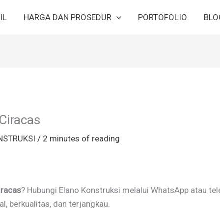
IL
HARGA DAN PROSEDUR
PORTOFOLIO
BLO
Ciracas
NSTRUKSI
/
2 minutes of reading
iracas
? Hubungi Elano Konstruksi melalui WhatsApp atau t
, berkualitas, dan terjangkau.