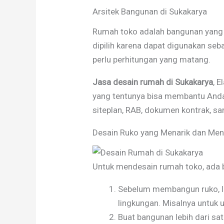
Arsitek Bangunan di Sukakarya
Rumah toko adalah bangunan yang 
dipilih karena dapat digunakan se
perlu perhitungan yang matang.
Jasa desain rumah di Sukakarya
, 
yang tentunya bisa membantu Anda
siteplan, RAB, dokumen kontrak, s
Desain Ruko yang Menarik dan Me
Untuk mendesain rumah toko, ada b
Sebelum membangun ruko, lak
lingkungan. Misalnya untuk 
Buat bangunan lebih dari sat