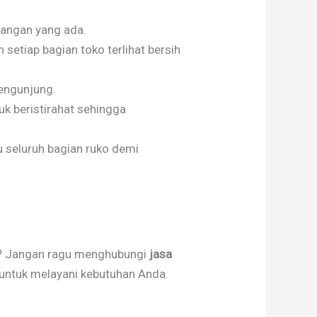
uangan yang ada.
etiap bagian toko terlihat bersih
pengunjung.
uk beristirahat sehingga
seluruh bagian ruko demi
n? Jangan ragu menghubungi
jasa
 untuk melayani kebutuhan Anda.