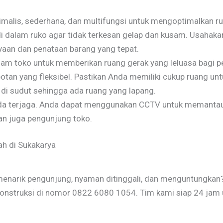
imalis, sederhana, dan multifungsi untuk mengoptimalkan r
dalam ruko agar tidak terkesan gelap dan kusam. Usahakan s
aan dan penataan barang yang tepat.
alam toko untuk memberikan ruang gerak yang leluasa bagi 
otan yang fleksibel. Pastikan Anda memiliki cukup ruang unt
di sudut sehingga ada ruang yang lapang.
da terjaga. Anda dapat menggunakan CCTV untuk memantau 
an juga pengunjung toko.
ah di Sukakarya
menarik pengunjung, nyaman ditinggali, dan menguntungka
 Konstruksi di nomor 0822 6080 1054. Tim kami siap 24 jam