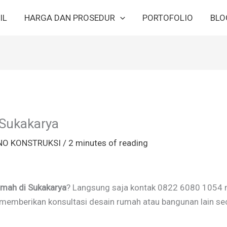
IL
HARGA DAN PROSEDUR
PORTOFOLIO
BLO
 Sukakarya
NO KONSTRUKSI
/
2 minutes of reading
umah di Sukakarya
? Langsung saja kontak 0822 6080 1054 m
t memberikan konsultasi desain rumah atau bangunan lain se