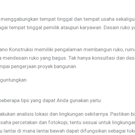
menggabungkan tempat tinggal dan tempat usaha sekaligus.
bagai tempat tinggal pemilik ataupun karyawan. Desain ruko
Elano Konstruksi memiliki pengalaman membangun ruko, ruma
 mendesain ruko yang bagus. Tak hanya konsultasi dan des
ampai pengerjaan proyek bangunan.
nguntungkan
eberapa tips yang dapat Anda gunakan yaitu:
ukan analisis lokasi dan lingkungan sekitarnya. Pastikan 
usaha percetakan dan fotokopi, tentu sesuai untuk lingkung
u lantai di mana lantai bawah dapat difungsikan sebagai tok