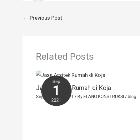
←
Previous Post
Related Posts
Sep
1
Jasa Arsitek Rumah di Koja
September 1, 2021
/ By
ELANO KONSTRUKSI
/
blog
2021