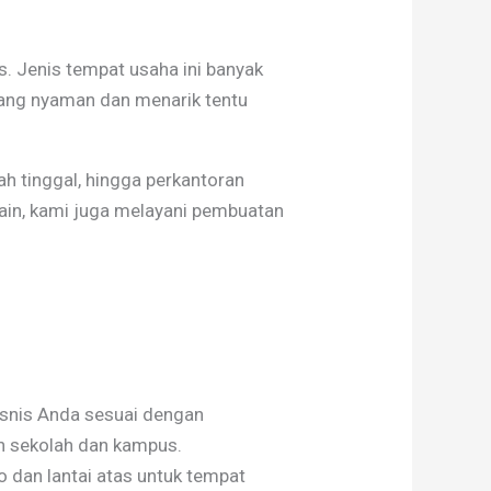
 Jenis tempat usaha ini banyak
 yang nyaman dan menarik tentu
h tinggal, hingga perkantoran
ain, kami juga melayani pembuatan
bisnis Anda sesuai dengan
an sekolah dan kampus.
o dan lantai atas untuk tempat