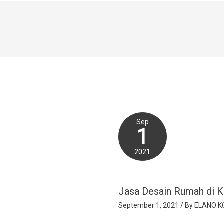
Sep
1
2021
Jasa Desain Rumah di K
September 1, 2021
/ By
ELANO K