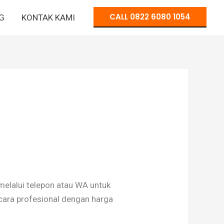
CALL 0822 6080 1054
G
KONTAK KAMI
elalui telepon atau WA untuk
cara profesional dengan harga