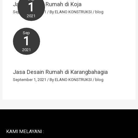
1
Jasa Arsitek Rumah di Koja
September 1, 2021
/ By
ELANO KONSTRUKSI
/
blog
2021
Sep
1
2021
Jasa Desain Rumah di Karangbahagia
September 1, 2021
/ By
ELANO KONSTRUKSI
/
blog
KAMI MELAYANI :