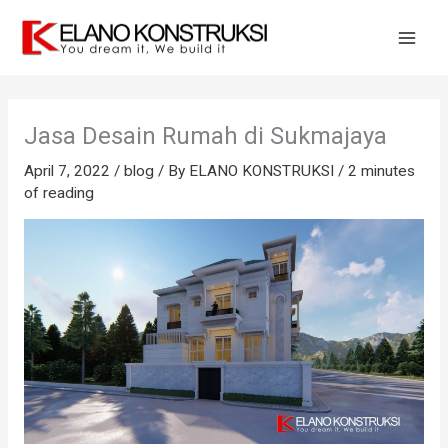
Skip
to
content
Jasa Desain Rumah di Sukmajaya
April 7, 2022
/
blog
/ By
ELANO KONSTRUKSI
/
2 minutes
of reading