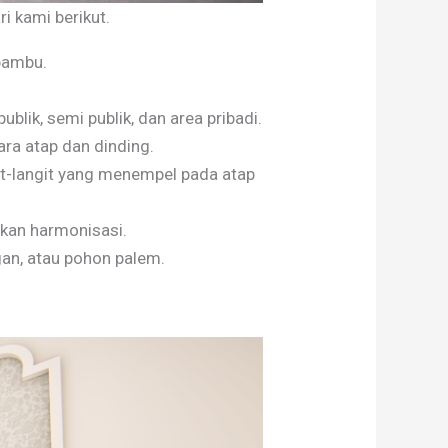
i kami berikut.
bambu.
blik, semi publik, dan area pribadi.
ara atap dan dinding.
it-langit yang menempel pada atap
tkan harmonisasi.
ngan, atau pohon palem.