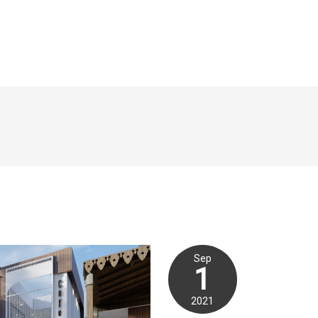
Sep
1
2021