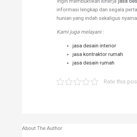
Ingin membuktikan kinerja
jasa de
informasi lengkap dan segala per
hunian yang indah sekaligus nyama
Kami juga melayani :
jasa desain interior
jasa kontraktor rumah
jasa desain rumah
Rate this pos
About The Author