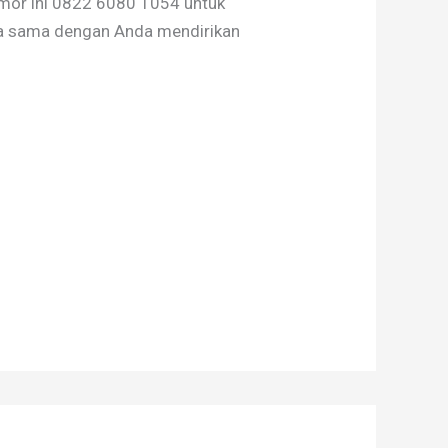
omor ini 0822 6080 1054 untuk
ja sama dengan Anda mendirikan