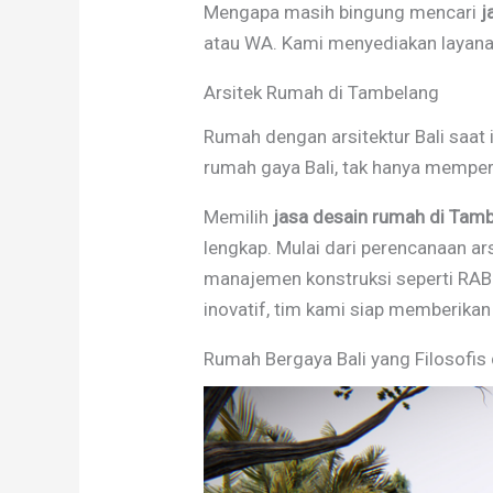
Mengapa masih bingung mencari
j
atau WA. Kami menyediakan layanan
Arsitek Rumah di Tambelang
Rumah dengan arsitektur Bali saat i
rumah gaya Bali, tak hanya mempert
Memilih
jasa desain rumah di Tam
lengkap. Mulai dari perencanaan a
manajemen konstruksi seperti RAB 
inovatif, tim kami siap memberikan 
Rumah Bergaya Bali yang Filosofis 