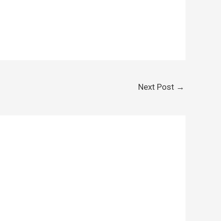
Next Post
→