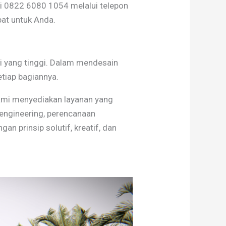
di 0822 6080 1054 melalui telepon
at untuk Anda.
eni yang tinggi. Dalam mendesain
etiap bagiannya.
kami menyediakan layanan yang
 engineering, perencanaan
 prinsip solutif, kreatif, dan