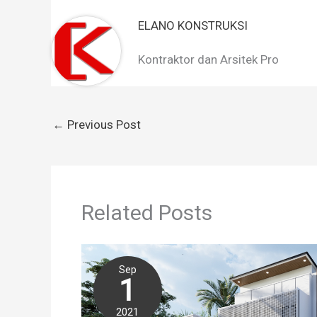
ELANO KONSTRUKSI
Kontraktor dan Arsitek Pro
←
Previous Post
Related Posts
Sep
1
2021