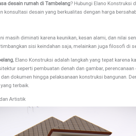
asa desain rumah di Tambelang
? Hubungi Elano Konstruksi 
 konsultasi desain yang berkualitas dengan harga bersahab
ni masih diminati karena keunikan, kesan alami, dan nilai s
imbangkan sisi keindahan saja, melainkan juga filosofi di s
belang
, Elano Konstruksi adalah langkah yang tepat karena 
rsitektur seperti pembuatan denah dan gambar, perencanaan
dan dokumen hingga pelaksanaan konstruksi bangunan. Dengan
yang terbaik.
dan Artistik