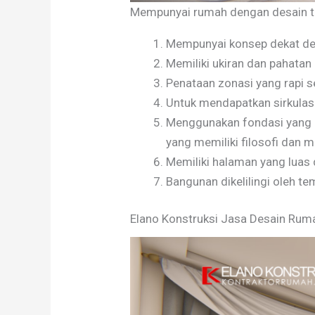
Mempunyai rumah dengan desain tra
Mempunyai konsep dekat den
Memiliki ukiran dan pahatan
Penataan zonasi yang rapi se
Untuk mendapatkan sirkulasi
Menggunakan fondasi yang k
yang memiliki filosofi dan m
Memiliki halaman yang luas
Bangunan dikelilingi oleh te
Elano Konstruksi Jasa Desain Rum