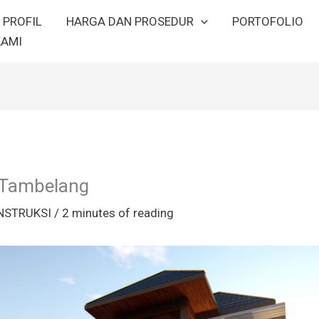
PROFIL
HARGA DAN PROSEDUR
PORTOFOLIO
KAMI
 Tambelang
NSTRUKSI
/
2 minutes of reading