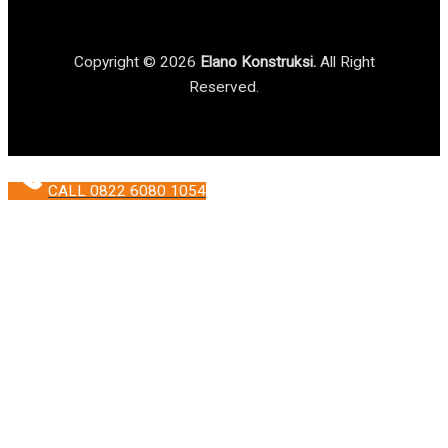
Copyright © 2026
Elano Konstruksi.
All Right
Reserved.
CALL 0822 6080 1054