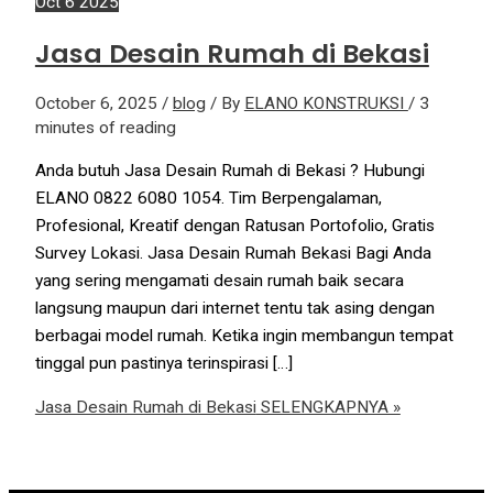
Oct
6
2025
Jasa Desain Rumah di Bekasi
October 6, 2025
/
blog
/ By
ELANO KONSTRUKSI
/
3
minutes of reading
Anda butuh Jasa Desain Rumah di Bekasi ? Hubungi
ELANO 0822 6080 1054. Tim Berpengalaman,
Profesional, Kreatif dengan Ratusan Portofolio, Gratis
Survey Lokasi. Jasa Desain Rumah Bekasi Bagi Anda
yang sering mengamati desain rumah baik secara
langsung maupun dari internet tentu tak asing dengan
berbagai model rumah. Ketika ingin membangun tempat
tinggal pun pastinya terinspirasi […]
Jasa Desain Rumah di Bekasi
SELENGKAPNYA »