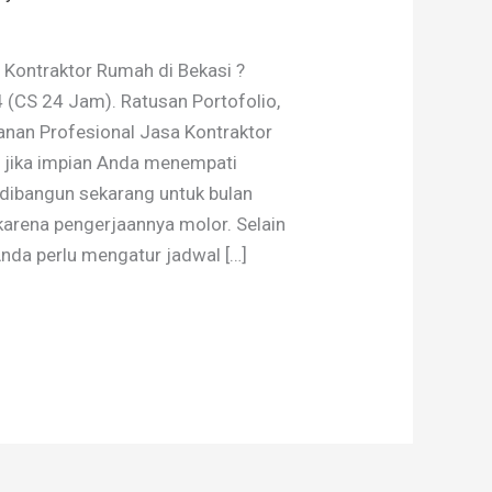
ontraktor Rumah di Bekasi ?
(CS 24 Jam). Ratusan Portofolio,
yanan Profesional Jasa Kontraktor
 jika impian Anda menempati
dibangun sekarang untuk bulan
karena pengerjaannya molor. Selain
Anda perlu mengatur jadwal […]