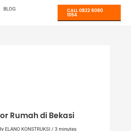
BLOG
CALL 0822 6080
1054
or Rumah di Bekasi
By
ELANO KONSTRUKSI
/
3 minutes