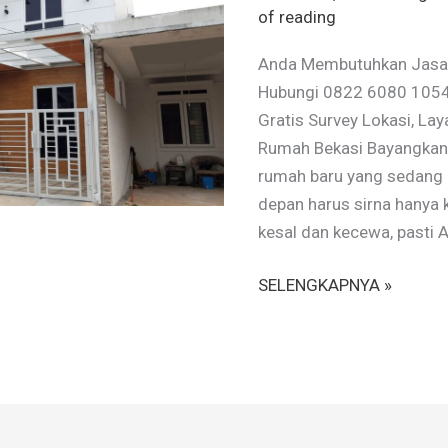
of reading
Anda Membutuhkan Jasa K
Hubungi 0822 6080 1054 
Gratis Survey Lokasi, La
Rumah Bekasi Bayangkan
rumah baru yang sedang 
depan harus sirna hanya 
kesal dan kecewa, pasti 
SELENGKAPNYA »