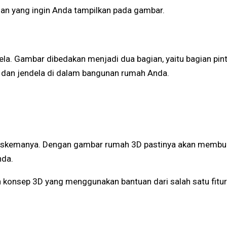
gan yang ingin Anda tampilkan pada gambar.
la. Gambar dibedakan menjadi dua bagian, yaitu bagian pint
u dan jendela di dalam bangunan rumah Anda.
tas skemanya. Dengan gambar rumah 3D pastinya akan memb
nda.
onsep 3D yang menggunakan bantuan dari salah satu fitur 