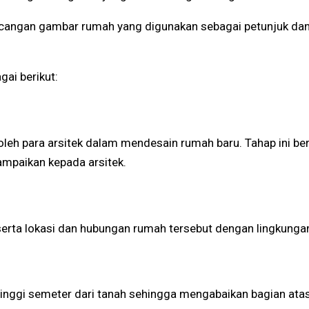
ancangan gambar rumah yang digunakan sebagai petunjuk da
ai berikut:
eh para arsitek dalam mendesain rumah baru. Tahap ini ber
ampaikan kepada arsitek.
ta lokasi dan hubungan rumah tersebut dengan lingkungan 
ggi semeter dari tanah sehingga mengabaikan bagian atas