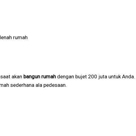
denah rumah
 saat akan
bangun rumah
dengan bujet 200 juta untuk Anda
rumah sederhana ala pedesaan.