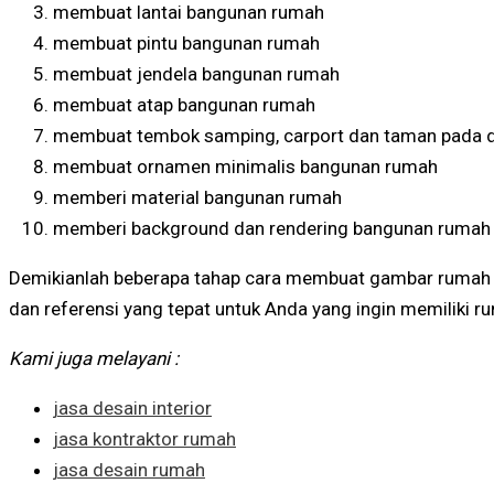
membuat lantai bangunan rumah
membuat pintu bangunan rumah
membuat jendela bangunan rumah
membuat atap bangunan rumah
membuat tembok samping, carport dan taman pada 
membuat ornamen minimalis bangunan rumah
memberi material bangunan rumah
memberi background dan rendering bangunan rumah
Demikianlah beberapa tahap cara membuat gambar rumah
dan referensi yang tepat untuk Anda yang ingin memiliki 
Kami juga melayani :
jasa desain interior
jasa kontraktor rumah
jasa desain rumah