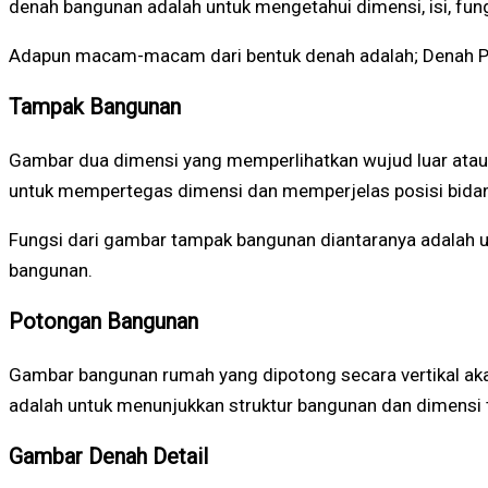
denah bangunan adalah untuk mengetahui dimensi, isi, fungs
Adapun macam-macam dari bentuk denah adalah; Denah Pond
Tampak Bangunan
Gambar dua dimensi yang memperlihatkan wujud luar atau
untuk mempertegas dimensi dan memperjelas posisi bida
Fungsi dari gambar tampak bangunan diantaranya adalah unt
bangunan.
Potongan Bangunan
Gambar bangunan rumah yang dipotong secara vertikal aka
adalah untuk menunjukkan struktur bangunan dan dimensi t
Gambar Denah Detail