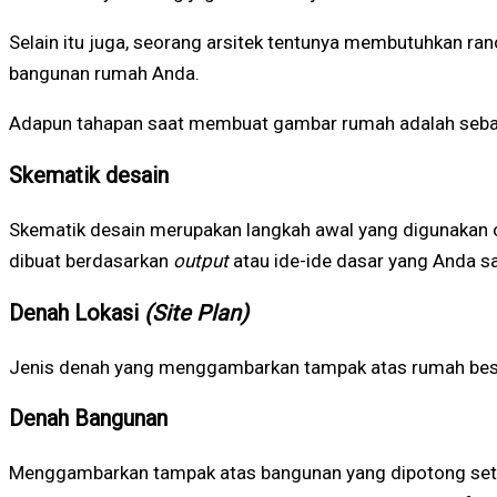
Selain itu juga, seorang arsitek tentunya membutuhkan r
bangunan rumah Anda.
Adapun tahapan saat membuat gambar rumah adalah sebag
Skematik desain
Skematik desain merupakan langkah awal yang digunakan ol
dibuat berdasarkan
output
atau ide-ide dasar yang Anda s
Denah Lokasi
(Site Plan)
Jenis denah yang menggambarkan tampak atas rumah beser
Denah Bangunan
Menggambarkan tampak atas bangunan yang dipotong setin