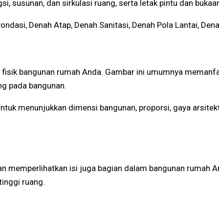
i, susunan, dan sirkulasi ruang, serta letak pintu dan bukaa
asi, Denah Atap, Denah Sanitasi, Denah Pola Lantai, Denah
 fisik bangunan rumah Anda. Gambar ini umumnya memanfaa
ng pada bangunan.
uk menunjukkan dimensi bangunan, proporsi, gaya arsitektur
n memperlihatkan isi juga bagian dalam bangunan rumah An
inggi ruang.