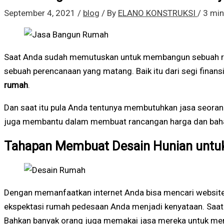
September 4, 2021
/
blog
/ By
ELANO KONSTRUKSI
/
3 min
Saat Anda sudah memutuskan untuk membangun sebuah ru
sebuah perencanaan yang matang. Baik itu dari segi finan
rumah
.
Dan saat itu pula Anda tentunya membutuhkan jasa seora
juga membantu dalam membuat rancangan harga dan bah
Tahapan Membuat Desain Hunian unt
Dengan memanfaatkan internet Anda bisa mencari website a
ekspektasi rumah pedesaan Anda menjadi kenyataan. Saat 
Bahkan banyak orang juga memakai jasa mereka untuk me