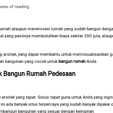
utes of reading
mah ataupun merenovasi rumah yang sudah bangun dengan
sial yang pastinya membutuhkan biaya sekitar 200 juta, ata
ng arsitek, yang dapat membantu untuk memvisualisasikan
an bangunan yang cocok untuk
bangun rumah
Anda.
uk Bangun Rumah Pedesaan
rsitek yang tepat. Solusi tepat guna untuk Anda yang ingi
ini ada banyak situs terpercaya yang sudah banyak dipakai
mbangun bangunan yang sesuai dengan keinginan.