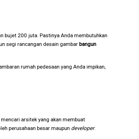
 bujet 200 juta. Pastinya Anda membutuhkan
upun segi rancangan desain gambar
bangun
 gambaran rumah pedesaan yang Anda impikan,
n mencari arsitek yang akan membuat
 oleh perusahaan besar maupun
developer
.