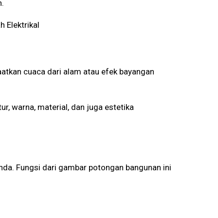
n.
 Elektrikal
tkan cuaca dari alam atau efek bayangan
, warna, material, dan juga estetika
da. Fungsi dari gambar potongan bangunan ini