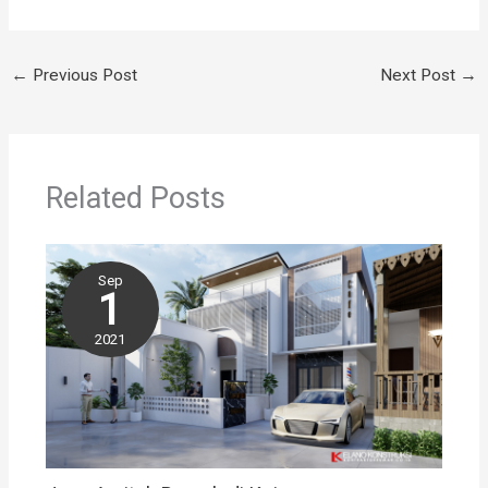
←
Previous Post
Next Post
→
Related Posts
Sep
1
2021