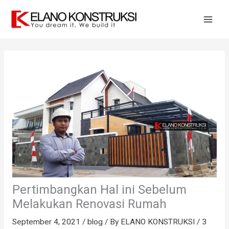
Skip
to
content
Pertimbangkan Hal ini Sebelum
Melakukan Renovasi Rumah
September 4, 2021
/
blog
/ By
ELANO KONSTRUKSI
/
3