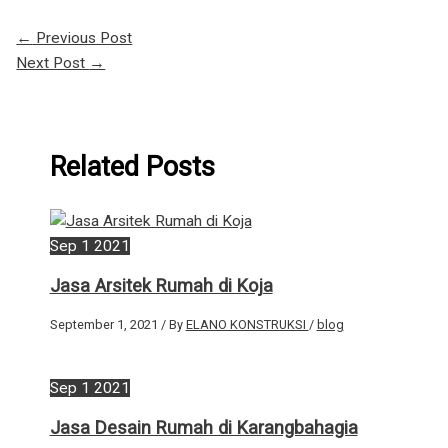
←
Previous Post
Next Post
→
Related Posts
Sep
1
2021
Jasa Arsitek Rumah di Koja
September 1, 2021
/ By
ELANO KONSTRUKSI
/
blog
Sep
1
2021
Jasa Desain Rumah di Karangbahagia